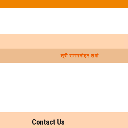
श्री राममनोहर शर्मा
Contact Us